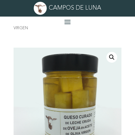
CAMPOS DE LUNA
Inicio
/
quesos
/ QUESO CURADO EN ACEITE DE OLIVA
VIRGEN