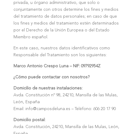
privada, u órgano administrativo, que solo o
conjuntamente con otros determine los fines y medios
del tratamiento de datos personales; en caso de que
los fines y medios del tratamiento estén determinados
por el Derecho de la Unión Europea o del Estado
Miembro español.
En este caso, nuestros datos identificativos como
Responsable del Tratamiento son los siguientes:
Marco Antonio Crespo Luna – NIF:
09792954Z
¿Cómo puede contactar con nosotros?
Domicilio de nuestras instalaciones:
Avda. Constitución nº 98
, 24210, Mansilla de las Mulas,
León, España
Email: info@camposdeluna.es – Teléfono: 606 20 17 90
Domicilio postal:
Avda. Constitución, 24210, Mansilla de las Mulas, León,
España