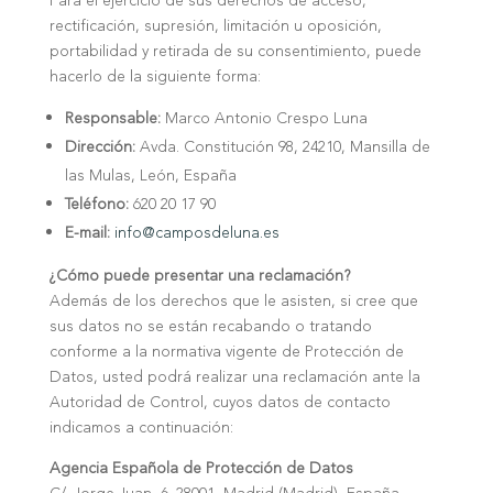
Para el ejercicio de sus derechos de acceso,
rectificación, supresión, limitación u oposición,
portabilidad y retirada de su consentimiento, puede
hacerlo de la siguiente forma:
Responsable:
Marco Antonio Crespo Luna
Dirección:
Avda. Constitución 98, 24210, Mansilla de
las Mulas, León, España
Teléfono:
620 20 17 90
E-mail:
info@camposdeluna.es
¿Cómo puede presentar una reclamación?
Además de los derechos que le asisten, si cree que
sus datos no se están recabando o tratando
conforme a la normativa vigente de Protección de
Datos, usted podrá realizar una reclamación ante la
Autoridad de Control, cuyos datos de contacto
indicamos a continuación:
Agencia Española de Protección de Datos