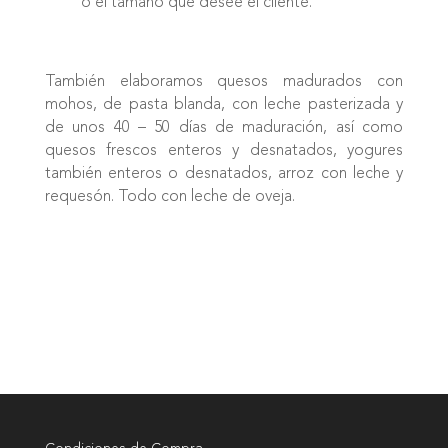
o el tamaño que desee el cliente.
También elaboramos quesos madurados con
mohos, de pasta blanda, con leche pasterizada y
de unos 40 – 50 días de maduración, así como
quesos frescos enteros y desnatados, yogures
también enteros o desnatados, arroz con leche y
requesón. Todo con leche de oveja.