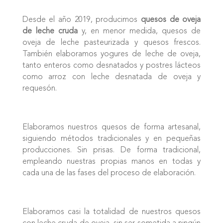
Desde el año 2019, producimos
quesos de oveja
de leche cruda
y, en menor medida, quesos de
oveja de leche pasteurizada y quesos frescos.
También elaboramos yogures de leche de oveja,
tanto enteros como desnatados y postres lácteos
como arroz con leche desnatada de oveja y
requesón.
Elaboramos nuestros quesos de forma artesanal,
siguiendo métodos tradicionales y en pequeñas
producciones. Sin prisas. De forma tradicional,
empleando nuestras propias manos en todas y
cada una de las fases del proceso de elaboración.
Elaboramos casi la totalidad de nuestros quesos
con leche cruda de oveja, sin ser sometida a ningún